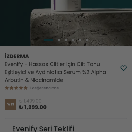
İZDERMA
Evenify - Hassas Ciltler için Cilt Tonu
Eşitleyici ve Aydınlatıcı Serum %2 Alpha
Arbutin & Niacinamide
1 değerlendirme
₺ 1,499.00
%
13
₺ 1,299.00
Evenify Seri Teklifi