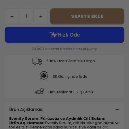
SEPETE EKLE
500₺ Üzeri Ücretsiz Kargo
30 Gün İçinde İade
Hızlı Teslimat 1-2 İş Günü
Ürün Açıklaması
Evenify Serum: Pürüzsüz ve Aydınlık Cilt Bakımı
Ürün Açıklaması:
Evenify Serum, ciltteki leke görünümü ve
ton eşitsizliklerine karşı daha pürüzsüz ve canlı bir cilt