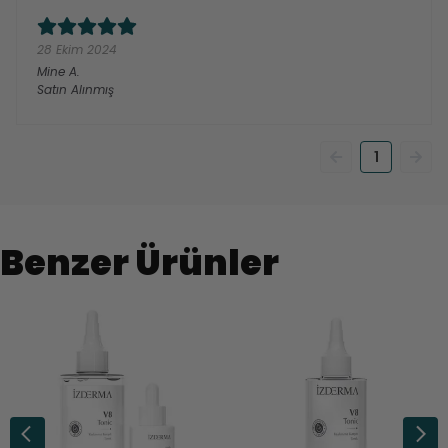
28 Ekim 2024
Mine
A.
Satın Alınmış
1
Benzer Ürünler