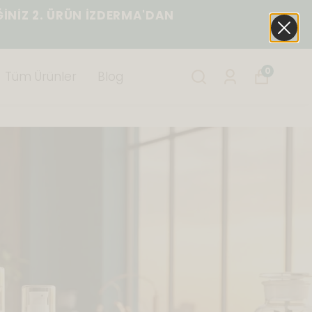
ĞİNİZ 2. ÜRÜN İZDERMA'DAN
0
Tüm Ürünler
Blog