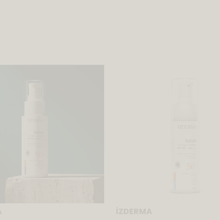
A
İZDERMA