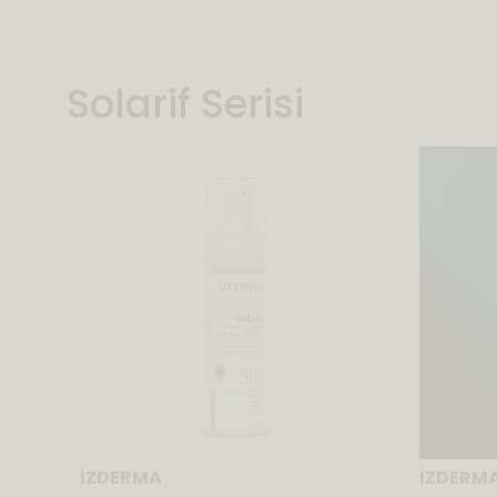
Solarif Serisi
İZDERMA
İZDERM