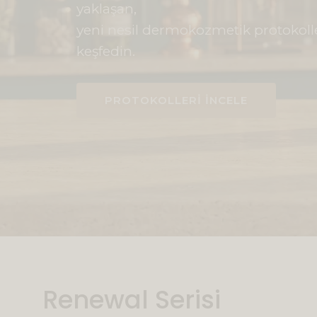
yaklaşan,
yeni nesil dermokozmetik protokolle
keşfedin.
PROTOKOLLERİ İNCELE
Renewal Serisi