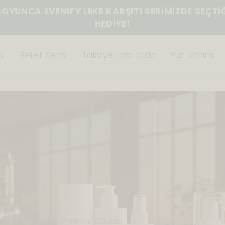
BOYUNCA EVENIFY LEKE KARŞITI SERİMİZDE SEÇTİ
HEDİYE!
i
Relief Serisi
Takviye Edici Gıda
Yüz Bakım
an)