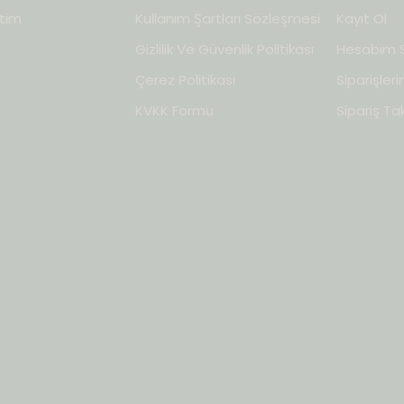
tim
Kullanım Şartları Sözleşmesi
Kayıt Ol
Gizlilik Ve Güvenlik Politikası
Hesabım S
Çerez Politikası
Siparişler
KVKK Formu
Sipariş Tak