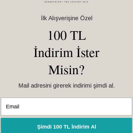
İlk Alışverişine Özel
100 TL
İndirim İster
Misin?
Mail adresini girerek indirimi şimdi al.
Email
Şimdi 100 TL İndirim Al