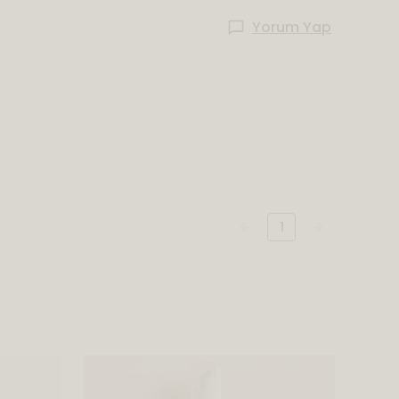
Yorum Yap
1