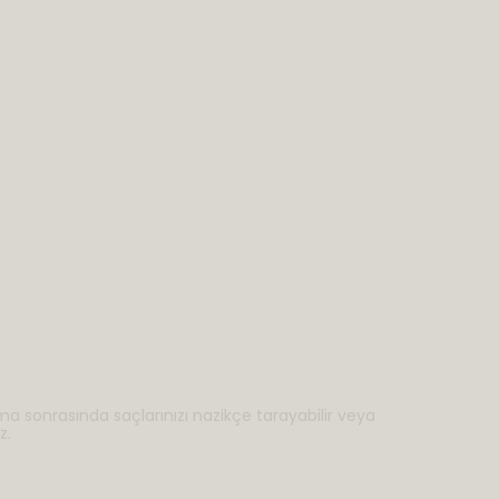
ma sonrasında saçlarınızı nazikçe tarayabilir veya
z.