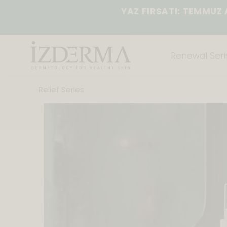
YAZ FIRSATI: TEMMUZ AYI 
Renewal Seris
Relief Series