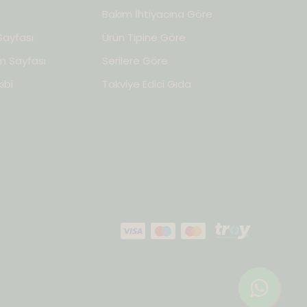
Bakım İhtiyacına Göre
ayfası
Ürün Tipine Göre
im Sayfası
Serilere Göre
ibi
Takviye Edici Gıda