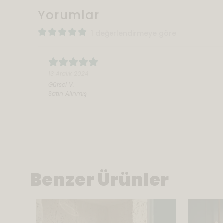
Yorumlar
1 değerlendirmeye göre
13 Aralık 2024
Gürsel
V.
Satın Alınmış
Benzer Ürünler