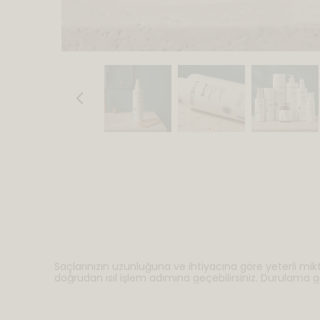
Saçlarınızın uzunluğuna ve ihtiyacına göre yeterli mik
doğrudan ısıl işlem adımına geçebilirsiniz. Durulama ge