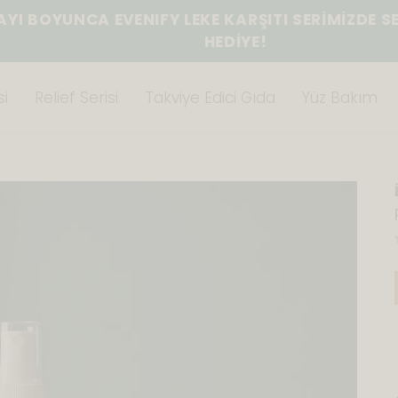
BOYUNCA EVENIFY LEKE KARŞITI SERİMİZDE SEÇTİ
HEDİYE!
i
Relief Serisi
Takviye Edici Gıda
Yüz Bakım