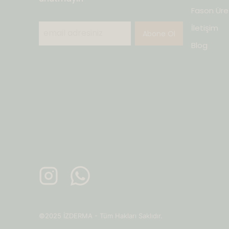
Fason Üre
İletişim
Abone Ol
Blog
©2025 İZDERMA - Tüm Hakları Saklıdır.