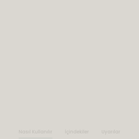
Nasıl Kullanılır
İçindekiler
Uyarılar