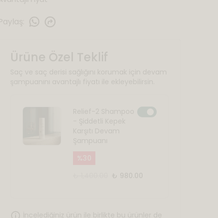
Paylaş
:
Ürüne Özel Teklif
Saç ve saç derisi sağlığını korumak için devam
şampuanını avantajlı fiyatı ile ekleyebilirsin.
Relief-2 Shampoo
- Şiddetli Kepek
Karşıtı Devam
Şampuanı
%
30
₺ 1,400.00
₺ 980.00
İncelediğiniz ürün ile birlikte bu ürünler de