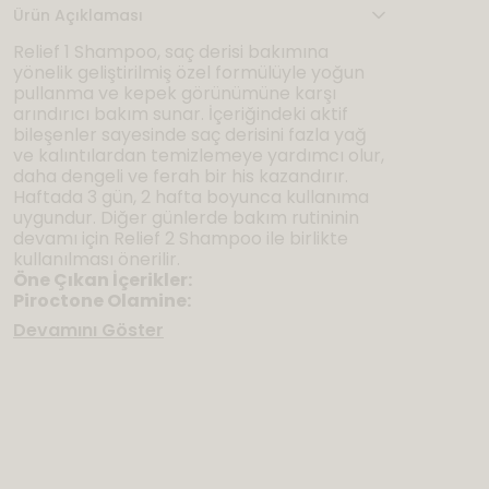
Ürün Açıklaması
Relief 1 Shampoo, saç derisi bakımına
yönelik geliştirilmiş özel formülüyle yoğun
pullanma ve kepek görünümüne karşı
arındırıcı bakım sunar. İçeriğindeki aktif
bileşenler sayesinde saç derisini fazla yağ
ve kalıntılardan temizlemeye yardımcı olur,
daha dengeli ve ferah bir his kazandırır.
Haftada 3 gün, 2 hafta boyunca kullanıma
uygundur. Diğer günlerde bakım rutininin
devamı için Relief 2 Shampoo ile birlikte
kullanılması önerilir.
Öne Çıkan İçerikler:
Piroctone Olamine:
Devamını Göster