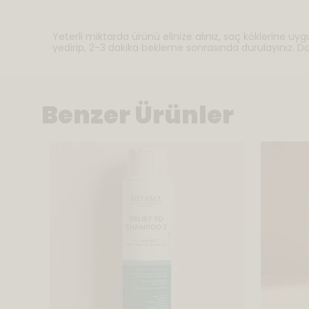
Yeterli miktarda ürünü elinize alınız, saç köklerine
yedirip, 2-3 dakika bekleme sonrasında durulayınız. Dah
Benzer Ürünler