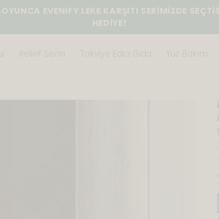
BOYUNCA EVENIFY LEKE KARŞITI SERİMİZDE SEÇTİ
HEDİYE!
i
Relief Serisi
Takviye Edici Gıda
Yüz Bakım