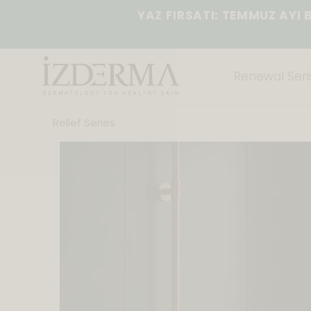
YAZ FIRSATI: TEMMUZ AYI 
Renewal Seris
Relief Series