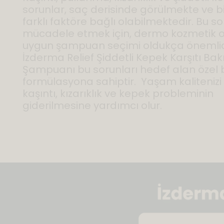
sorunlar, saç derisinde görülmekte ve b
farklı faktöre bağlı olabilmektedir. Bu s
mücadele etmek için, dermo kozmetik 
uygun şampuan seçimi oldukça önemlid
İzderma Relief Şiddetli Kepek Karşıtı Ba
Şampuanı bu sorunları hedef alan özel b
formülasyona sahiptir. Yaşam kalitenizi 
kaşıntı, kızarıklık ve kepek probleminin
giderilmesine yardımcı olur.