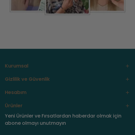
Kurumsal
Gizlilik ve Güvenlik
Hesabım
Ürünler
Yeni Ürünler ve Fırsatlardan haberdar olmak için
abone olmayı unutmayın