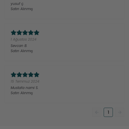
yusuf
ç.
Satın Alınmış
1 Ağustos 2024
Sevcan
B.
Satın Alınmış
15 Temmuz 2024
Mustafa nami
S.
Satın Alınmış
1