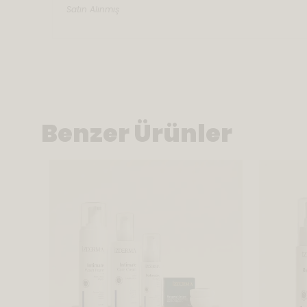
Satın Alınmış
Benzer Ürünler