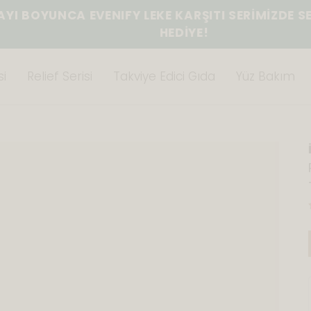
BOYUNCA EVENIFY LEKE KARŞITI SERİMİZDE SEÇTİ
HEDİYE!
i
Relief Serisi
Takviye Edici Gıda
Yüz Bakım