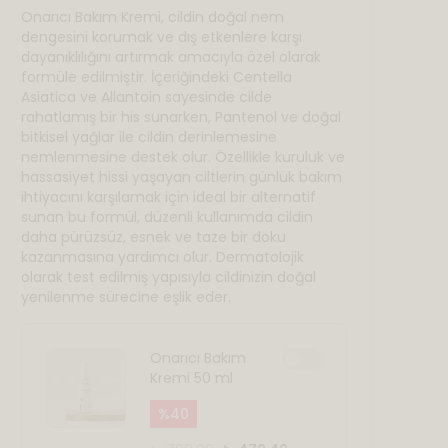
Onarıcı Bakım Kremi, cildin doğal nem
dengesini korumak ve dış etkenlere karşı
dayanıklılığını artırmak amacıyla özel olarak
formüle edilmiştir. İçeriğindeki Centella
Asiatica ve Allantoin sayesinde cilde
rahatlamış bir his sunarken, Pantenol ve doğal
bitkisel yağlar ile cildin derinlemesine
nemlenmesine destek olur. Özellikle kuruluk ve
hassasiyet hissi yaşayan ciltlerin günlük bakım
ihtiyacını karşılamak için ideal bir alternatif
sunan bu formül, düzenli kullanımda cildin
daha pürüzsüz, esnek ve taze bir doku
kazanmasına yardımcı olur. Dermatolojik
olarak test edilmiş yapısıyla cildinizin doğal
yenilenme sürecine eşlik eder.
Onarıcı Bakım
Kremi 50 ml
%
40