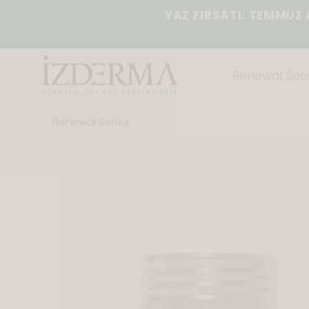
YAZ FIRSATI: TEMMUZ AYI 
Renewal Seris
Renewal Series