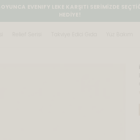
BOYUNCA EVENIFY LEKE KARŞITI SERİMİZDE SEÇTİ
HEDİYE!
i
Relief Serisi
Takviye Edici Gıda
Yüz Bakım