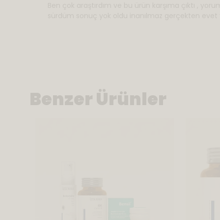
Ben çok araştırdım ve bu ürün karşıma çıktı , y
sürdüm sonuç yok oldu inanılmaz gerçekten evet ya
Benzer Ürünler