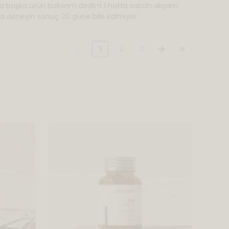
zsa başka ürün bakarım dedim 1 hafta sabah akşam
ka deneyin sonuç 20 güne bile kalmıyor.
1
2
3