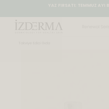
YAZ FIRSATI: TEMMUZ AYI 
Renewal Seris
Takviye Edici Gıda