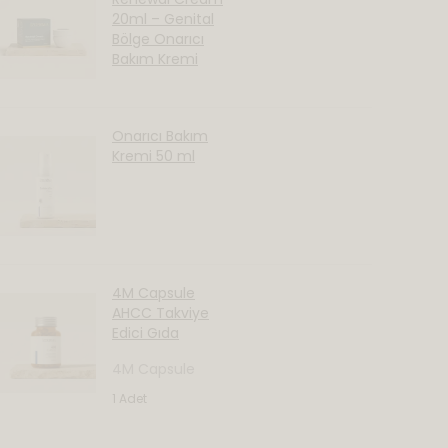
20ml – Genital
Bölge Onarıcı
Bakım Kremi
Onarıcı Bakım
Kremi 50 ml
4M Capsule
AHCC Takviye
Edici Gıda
4M Capsule
1 Adet