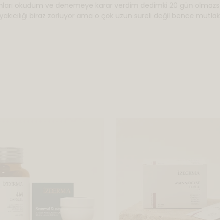
orumları okudum ve denemeye karar verdim dedimki 20 gün olma
kıcılığı biraz zorluyor ama o çok uzun süreli değil bence mutla