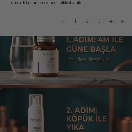
dikkatli kullanım önemli dikkate alin
1
2
3