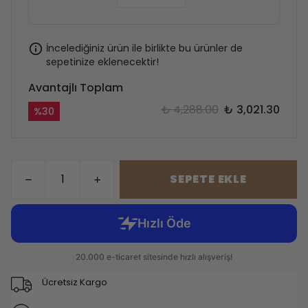
İncelediğiniz ürün ile birlikte bu ürünler de
sepetinize eklenecektir!
Avantajlı Toplam
₺ 4,288.00
₺ 3,021.30
%
30
SEPETE EKLE
Ücretsiz Kargo